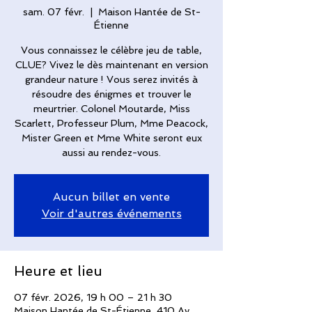
sam. 07 févr.
  |  
Maison Hantée de St-
Étienne
Vous connaissez le célèbre jeu de table,
CLUE? Vivez le dès maintenant en version
grandeur nature ! Vous serez invités à
résoudre des énigmes et trouver le
meurtrier. Colonel Moutarde, Miss
Scarlett, Professeur Plum, Mme Peacock,
Mister Green et Mme White seront eux
aussi au rendez-vous.
Aucun billet en vente
Voir d'autres événements
Heure et lieu
07 févr. 2026, 19 h 00 – 21 h 30
Maison Hantée de St-Étienne, 410 Av.