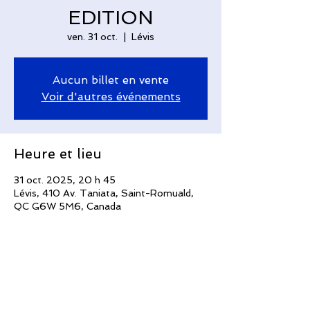
EDITION
ven. 31 oct.
  |  
Lévis
Aucun billet en vente
Voir d'autres événements
Heure et lieu
31 oct. 2025, 20 h 45
Lévis, 410 Av. Taniata, Saint-Romuald,
QC G6W 5M6, Canada
Invités
+ 15 autres invités