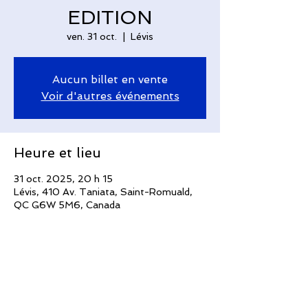
EDITION
ven. 31 oct.
  |  
Lévis
Aucun billet en vente
Voir d'autres événements
Heure et lieu
31 oct. 2025, 20 h 15
Lévis, 410 Av. Taniata, Saint-Romuald,
QC G6W 5M6, Canada
Invités
+ 20 autres invités