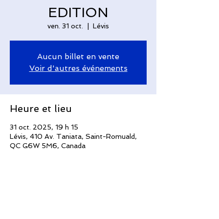
EDITION
ven. 31 oct.
  |  
Lévis
Aucun billet en vente
Voir d'autres événements
Heure et lieu
31 oct. 2025, 19 h 15
Lévis, 410 Av. Taniata, Saint-Romuald,
QC G6W 5M6, Canada
Invités
+ 20 autres invités