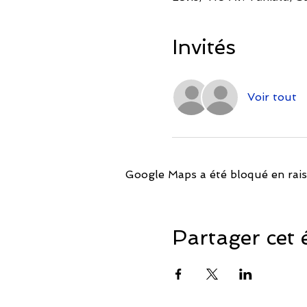
Invités
Voir tout
Google Maps a été bloqué en rais
Partager cet