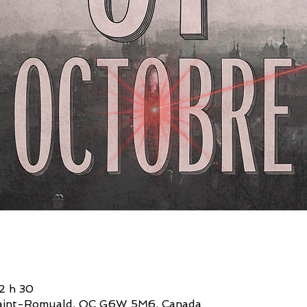
22 h 30
, Saint-Romuald, QC G6W 5M6, Canada