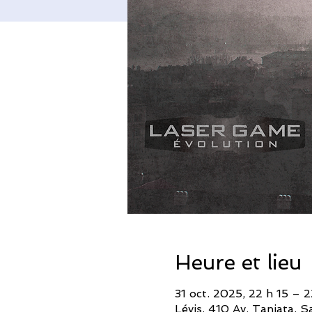
Heure et lieu
31 oct. 2025, 22 h 15 – 
Lévis, 410 Av. Taniata