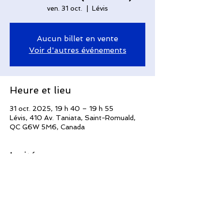
ven. 31 oct.
  |  
Lévis
Aucun billet en vente
Voir d'autres événements
Heure et lieu
31 oct. 2025, 19 h 40 – 19 h 55
Lévis, 410 Av. Taniata, Saint-Romuald,
QC G6W 5M6, Canada
Invités
Voir tout