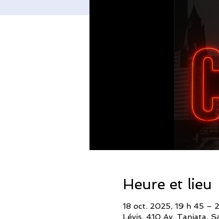
Heure et lieu
18 oct. 2025, 19 h 45 – 
Lévis, 410 Av. Taniata