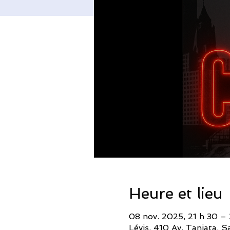
Heure et lieu
08 nov. 2025, 21 h 30 – 
Lévis, 410 Av. Taniata