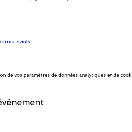
autres invités
on de vos paramètres de données analytiques et de cooki
 événement