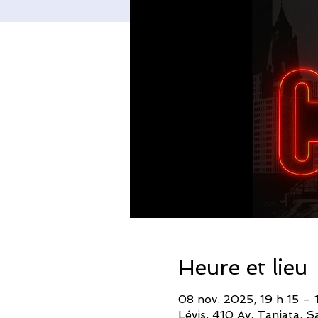
Heure et lieu
08 nov. 2025, 19 h 15 – 
Lévis, 410 Av. Taniata