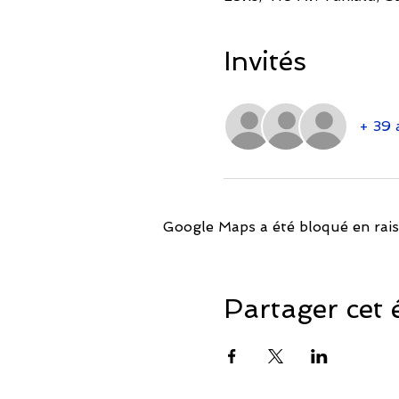
Invités
+ 39 
Google Maps a été bloqué en rais
Partager cet