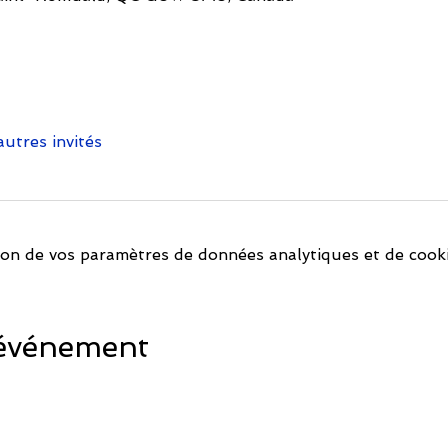
autres invités
on de vos paramètres de données analytiques et de cooki
 événement