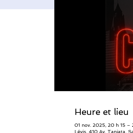
Heure et lieu
01 nov. 2025, 20 h 15 –
Lévis, 410 Av. Taniata