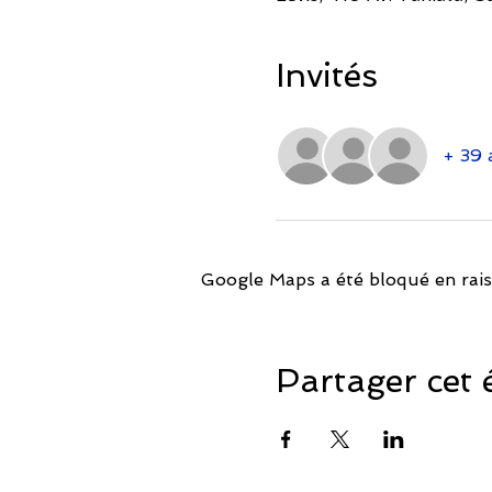
Invités
+ 39 
Google Maps a été bloqué en rais
Partager cet