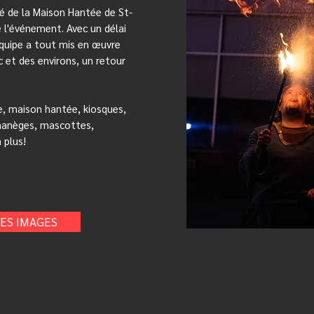
vé de la Maison Hantée de St-
l'événement. Avec un délai
quipe a tout mis en œuvre
c et des environs, un retour
e, maison hantée, kiosques,
manèges, mascottes,
 plus!
ES IMAGES