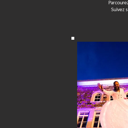
Parcourez
Suivez s