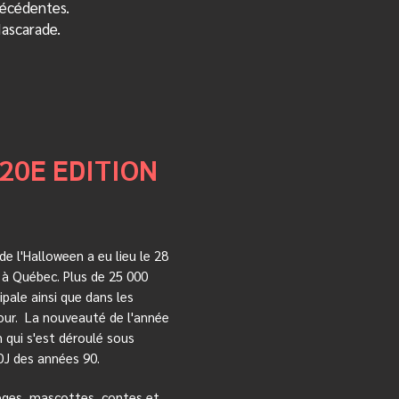
récédentes.
Mascarade.
20E EDITION
de l'Halloween a eu lieu le 28
 à Québec. Plus de 25 000
ipale ainsi que dans les
our. La nouveauté de l'année
h qui s'est déroulé sous
DJ des années 90.
èges, mascottes, contes et