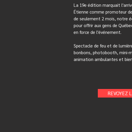
La 19e édition marquait l'arri
Étienne comme promoteur de 
de seulement 2 mois, notre é
pour offrir aux gens de Québe
en force de l'événement.
Spectacle de feu et de lumièr
bonbons, photobooth, mini-
animation ambulantes et bien
REVOYEZ L