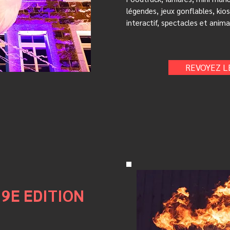
légendes, jeux gonflables, kios
interactif, spectacles et anim
REVOYEZ L
9E EDITION