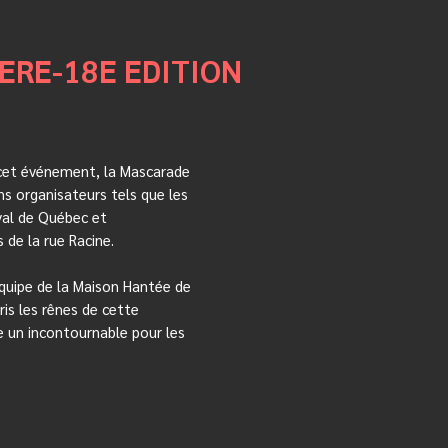
ERE-18E EDITION
 cet événement, la Mascarade
ns organisateurs tels que les
val de Québec et
 de la rue Racine.
équipe de la Maison Hantée de
pris les rênes de cette
e un incontournable pour les