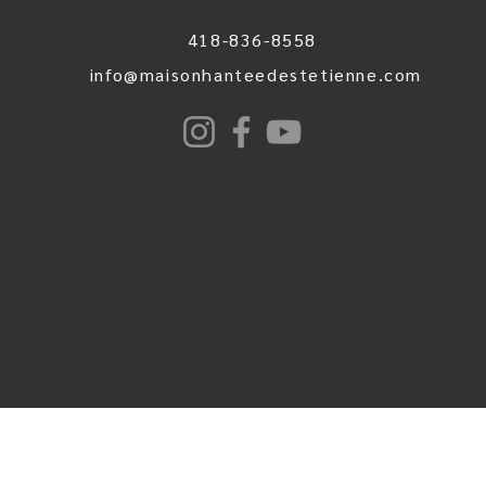
418-836-8558
info@maisonhanteedestetienne.com