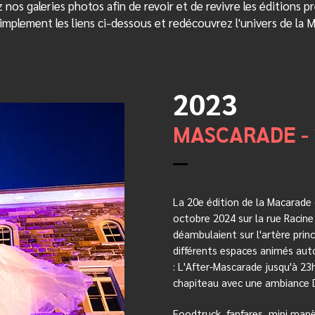
 nos galeries photos afin de revoir et de revivre les éditions p
implement les liens ci-dessous et redécouvrez l'univers de la 
2023
MASCARADE - 
La 20e édition de la Macarade 
octobre 2024 sur la rue Racine
déambulaient sur l'artère princ
différents espaces animés aut
: L'After-Mascarade jusqu'à 23
chapiteau avec une ambiance 
Foodtruck, fanfares, mini man