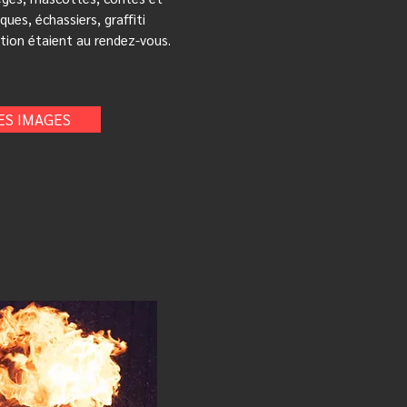
ques, échassiers, graffiti
ation étaient au rendez-vous.
ES IMAGES