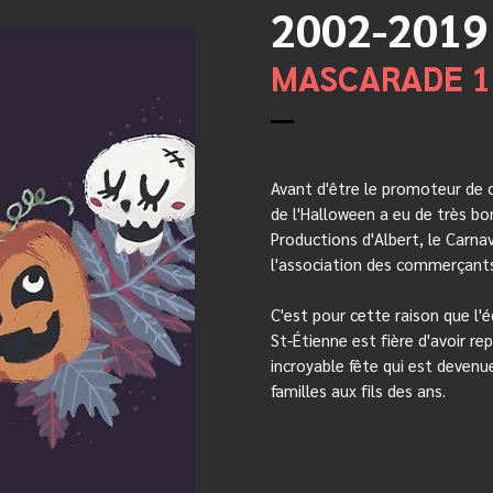
2002-2019
MASCARADE 1
Avant d'être le promoteur de
de l'Halloween a eu de très bo
Productions d'Albert, le Carna
l'association des commerçants
C'est pour cette raison que l'
St-Étienne est fière d'avoir re
incroyable fête qui est devenu
familles aux fils des ans.