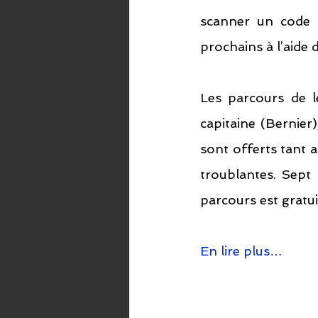
scanner un code Q
prochains à l’aide
Les parcours de lé
capitaine (Bernier)
sont offerts tant a
troublantes. Sept 
parcours est gratui
En lire plus…