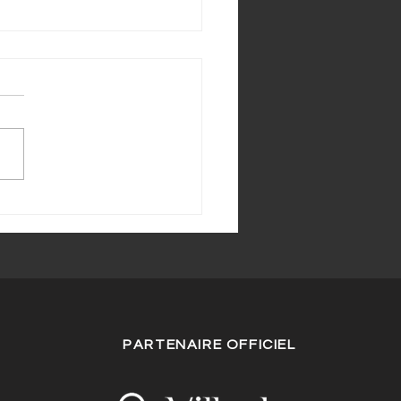
activités courues à
s
PARTENAIRE OFFICIEL