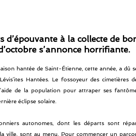
 d’épouvante à la collecte de bo
d’octobre s’annonce horrifiante.
aison hantée de Saint-Étienne, cette année, a dû se
évis’ites Hantées. Le fossoyeur des cimetières de 
aide de la population pour attraper ses fantôme
rnière éclipse solaire.
onniers autonomes, dont les départs sont répar
 la ville, sont au menu. Pour commencer un parcours