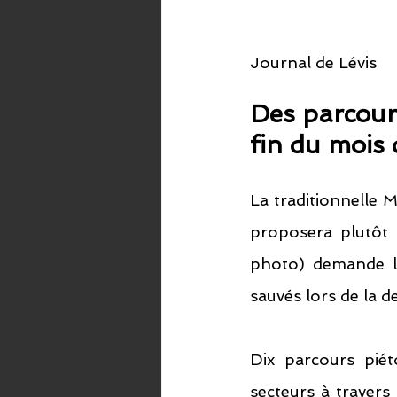
Journal de Lévis
Des parcours
fin du mois 
La traditionnelle M
proposera plutôt L
photo) demande l’
sauvés lors de la de
Dix parcours piét
secteurs à travers