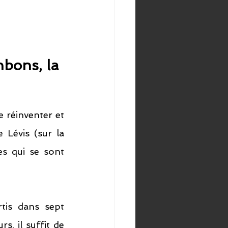
nbons, la 
 réinventer et 
Lévis (sur la 
s qui se sont 
tis dans sept 
, il suffit de 