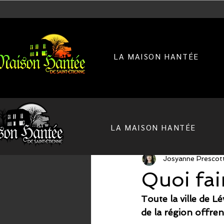
LA MAISON HANTÉE
Tous les posts
LA MAISON HANTÉE
Josyanne Prescot
Quoi fai
Toute la ville de L
de la région offren