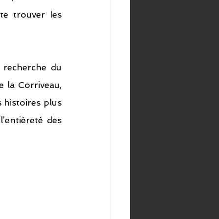
e trouver les 
 recherche du 
 la Corriveau, 
histoires plus 
’entièreté des 