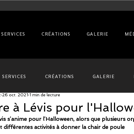
SERVICES
CRÉATIONS
GALERIE
MÉ
SERVICES
CRÉATIONS
GALERIE
t
26 oct. 2021
1 min de lecture
re à Lévis pour l'Hallo
évis s’anime pour l’Halloween, alors que plusieurs or
t différentes activités à donner la chair de poule