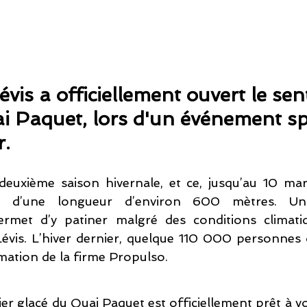
évis a officiellement ouvert le sent
i Paquet, lors d'un événement sp
r.
euxième saison hivernale, et ce, jusqu’au 10 mars
st d’une longueur d’environ 600 mètres. Un
ermet d’y patiner malgré des conditions climatiqu
 Lévis. L’hiver dernier, quelque 110 000 personnes 
imation de la firme Propulso.
er glacé du Quai Paquet est officiellement prêt à vous