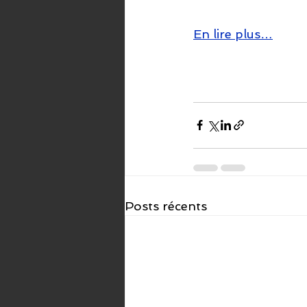
En lire plus…
Posts récents