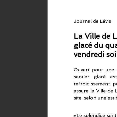
Journal de Lévis
La Ville de L
glacé du qua
vendredi soi
Ouvert pour une d
sentier glacé e
refroidissement p
assure la Ville de
site, selon une est
«Le splendide senti