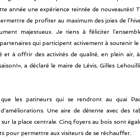
te année une expérience teintée de nouveautés! To
rmettre de profiter au maximum des joies de l’hiver
ment majestueux. Je tiens à féliciter l’ensembl
partenaires qui participent activement à soutenir l
 à offrir des activités de qualité, en plein air, à
aison!», a déclaré le maire de Lévis, Gilles Lehouilli
 que les patineurs qui se rendront au quai Paq
 d'améliorations. Une aire de détente avec des ta
 sur la place centrale. Cinq foyers au bois sont égal
ts pour permettre aux visiteurs de se réchauffer.