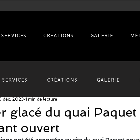
SERVICES
CRÉATIONS
GALERIE
MÉ
SERVICES
CRÉATIONS
GALERIE
6 déc. 2023
1 min de lecture
er glacé du quai Paquet 
ant ouvert
tions ont été apportées au site du quai Paquet pour 