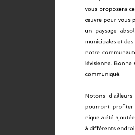
vous proposera cet
œuvre pour vous pe
un paysage absolu
municipales et des 
notre communauté et
lévisienne. Bonne s
communiqué.
Notons d'ailleurs
pourront profiter
nique a été ajoutée
à différents endroi