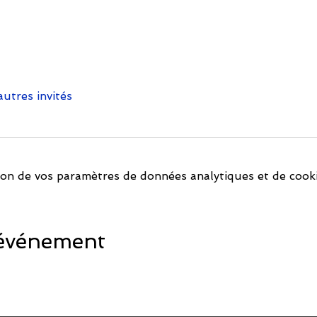
autres invités
on de vos paramètres de données analytiques et de cooki
 événement