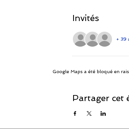
Invités
+ 39 
Google Maps a été bloqué en rais
Partager cet