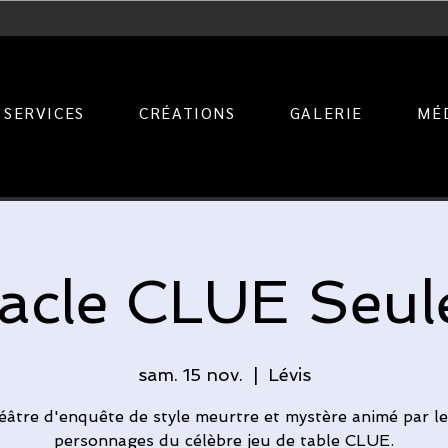
SERVICES
CRÉATIONS
GALERIE
MÉ
acle CLUE Seu
sam. 15 nov.
  |  
Lévis
éâtre d'enquête de style meurtre et mystère animé par le
personnages du célèbre jeu de table CLUE.