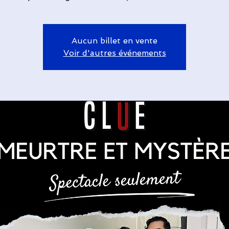
Aucun billet en vente
Voir d'autres événements