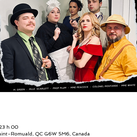
 23 h 00
, Saint-Romuald, QC G6W 5M6, Canada