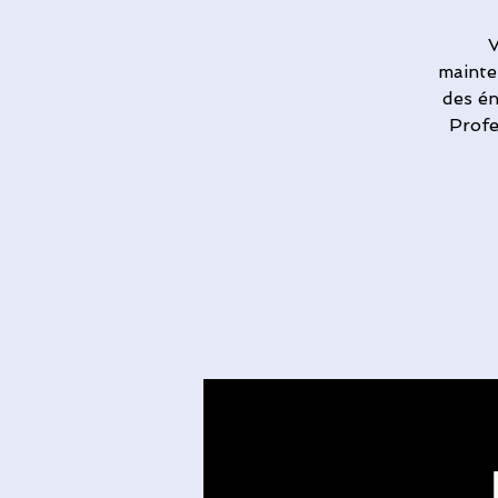
V
mainte
des én
Profe