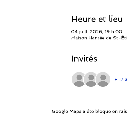
Heure et lieu
04 juill. 2026, 19 h 00 –
Maison Hantée de St-Ét
Invités
+ 17 a
Google Maps a été bloqué en rais