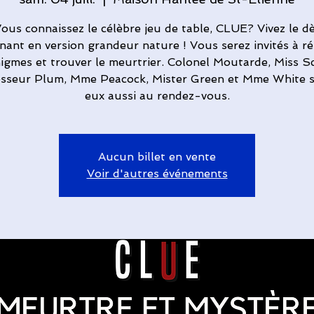
ous connaissez le célèbre jeu de table, CLUE? Vivez le d
nant en version grandeur nature ! Vous serez invités à r
igmes et trouver le meurtrier. Colonel Moutarde, Miss Sc
sseur Plum, Mme Peacock, Mister Green et Mme White 
eux aussi au rendez-vous.
Aucun billet en vente
Voir d'autres événements