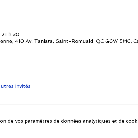
 21 h 30
ienne, 410 Av. Taniata, Saint-Romuald, QC G6W 5M6, C
utres invités
on de vos paramètres de données analytiques et de cooki